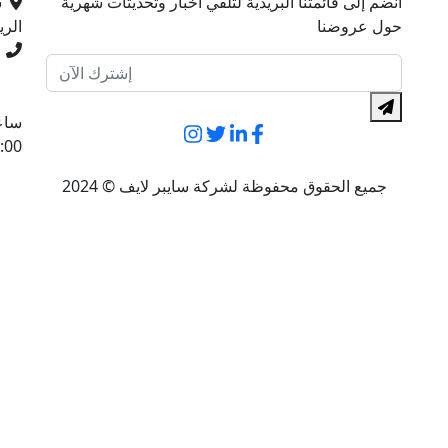
انضم إلى قائمتنا البريدية لتلقي أخبار وتحديثات شهرية
ش
حول عروضنا
الر
ساع
:00
جميع الحقوق محفوظة لشركة سايبر لايف © 2024