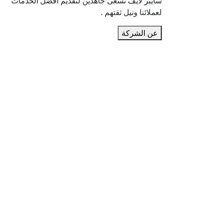
سايبر لايف نسعى جاهدين لتقديم أفضل الخدمات
لعملائنا ونيل ثقتهم .
عن الشركة